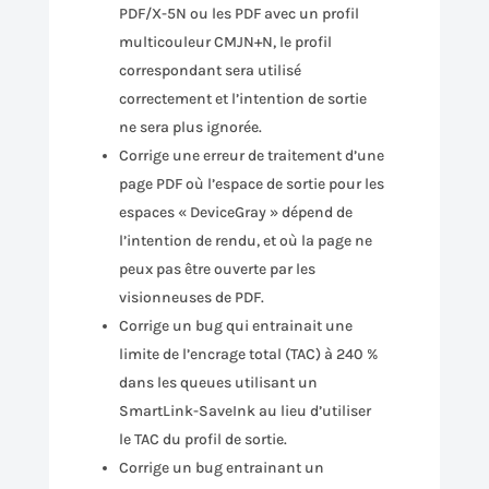
PDF/X-5N ou les PDF avec un profil
multicouleur CMJN+N, le profil
correspondant sera utilisé
correctement et l’intention de sortie
ne sera plus ignorée.
Corrige une erreur de traitement d’une
page PDF où l’espace de sortie pour les
espaces « DeviceGray » dépend de
l’intention de rendu, et où la page ne
peux pas être ouverte par les
visionneuses de PDF.
Corrige un bug qui entrainait une
limite de l’encrage total (TAC) à 240 %
dans les queues utilisant un
SmartLink-SaveInk au lieu d’utiliser
le TAC du profil de sortie.
Corrige un bug entrainant un