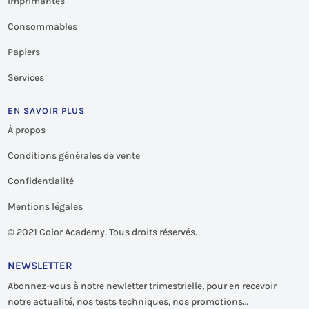
Imprimantes
Consommables
Papiers
Services
EN SAVOIR PLUS
À propos
Conditions générales de vente
Confidentialité
Mentions légales
©
2021 Color Academy. Tous droits réservés.
NEWSLETTER
Abonnez-vous à notre newletter trimestrielle, pour en recevoir
notre actualité, nos tests techniques, nos promotions…