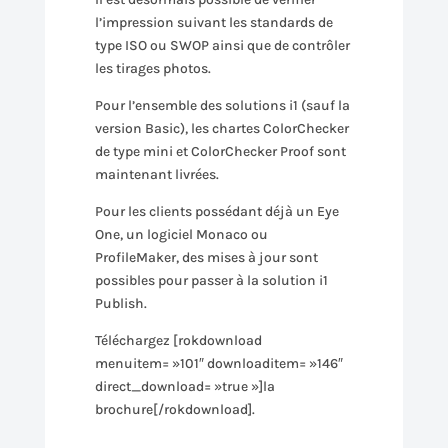
l’impression suivant les standards de
type ISO ou SWOP ainsi que de contrôler
les tirages photos.
Pour l’ensemble des solutions i1 (sauf la
version Basic), les chartes ColorChecker
de type mini et ColorChecker Proof sont
maintenant livrées.
Pour les clients possédant déjà un Eye
One, un logiciel Monaco ou
ProfileMaker, des mises à jour sont
possibles pour passer à la solution i1
Publish.
Téléchargez [rokdownload
menuitem= »101″ downloaditem= »146″
direct_download= »true »]la
brochure[/rokdownload].