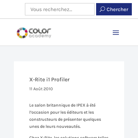
Chercher
X-Rite i1 Profiler
11 Août 2010
Le salon britannique de IPEX à été
l’occasion pour les éditeurs et les
constructeurs de présenter quelques
unes de leurs nouveautés.
Chez X-Rite, les solutions software telles