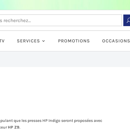
TV
SERVICES
PROMOTIONS
OCCASION
ipulant que les presses HP Indigo seront proposées avec
aceur
HP Z9
.