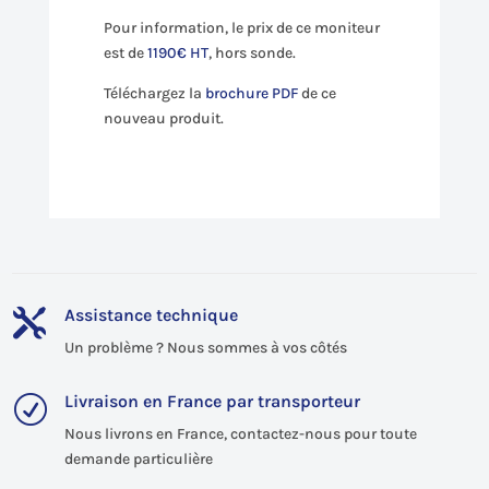
Pour information, le prix de ce moniteur
est de
1190€ HT
, hors sonde.
Téléchargez la
brochure PDF
de ce
nouveau produit.
Assistance technique

Un problème ? Nous sommes à vos côtés
Livraison en France par transporteur
R
Nous livrons en France, contactez-nous pour toute
demande particulière