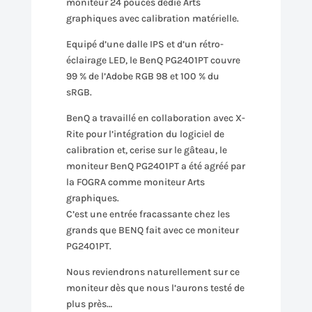
moniteur 24 pouces dédié Arts
graphiques avec calibration matérielle.
Equipé d’une dalle IPS et d’un rétro-
éclairage LED, le BenQ PG2401PT couvre
99 % de l’Adobe RGB 98 et 100 % du
sRGB.
BenQ a travaillé en collaboration avec X-
Rite pour l’intégration du logiciel de
calibration et, cerise sur le gâteau, le
moniteur BenQ PG2401PT a été agréé par
la FOGRA comme moniteur Arts
graphiques.
C’est une entrée fracassante chez les
grands que BENQ fait avec ce moniteur
PG2401PT.
Nous reviendrons naturellement sur ce
moniteur dès que nous l’aurons testé de
plus près…