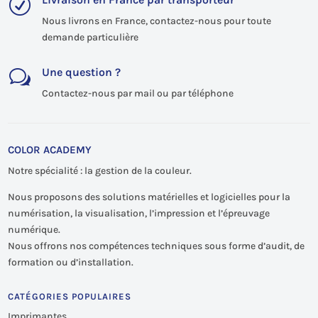
R
Nous livrons en France, contactez-nous pour toute
demande particulière
Une question ?
w
Contactez-nous par mail ou par téléphone
COLOR ACADEMY
Notre spécialité : la gestion de la couleur.
Nous proposons des solutions matérielles et logicielles pour la
numérisation, la visualisation, l’impression et l’épreuvage
numérique.
Nous offrons nos compétences techniques sous forme d’audit, de
formation ou d’installation.
CATÉGORIES POPULAIRES
Imprimantes