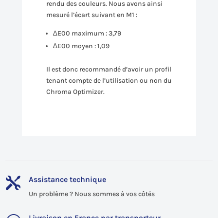
rendu des couleurs. Nous avons ainsi
mesuré l’écart suivant en M1 :
∆E00 maximum : 3,79
∆E00 moyen : 1,09
Il est donc recommandé d’avoir un profil
tenant compte de l’utilisation ou non du
Chroma Optimizer.
Assistance technique

Un problème ? Nous sommes à vos côtés
Livraison en France par transporteur