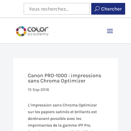
Chercher
Canon PRO-1000 : impressions
sans Chroma Optimizer
15 Sep 2016
L’impression sans Chroma Optimizer
sur les papiers satinés et brillants est
dorénavant possible avec les
imprimantes de la gamme iPF Pro.