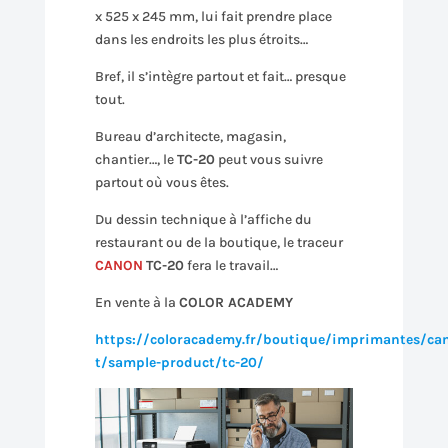
x 525 x 245 mm, lui fait prendre place
dans les endroits les plus étroits…
Bref, il s’intègre partout et fait… presque
tout.
Bureau d’architecte, magasin,
chantier…, le
TC-20
peut vous suivre
partout où vous êtes.
Du dessin technique à l’affiche du
restaurant ou de la boutique, le traceur
CANON
TC-20
fera le travail…
En vente à la
COLOR ACADEMY
https://coloracademy.fr/boutique/imprimantes/can
t/sample-product/tc-20/