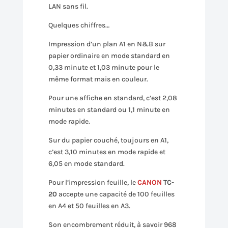
LAN sans fil.
Quelques chiffres…
Impression d’un plan A1 en N&B sur
papier ordinaire en mode standard en
0,33 minute et 1,03 minute pour le
même format mais en couleur.
Pour une affiche en standard, c’est 2,08
minutes en standard ou 1,1 minute en
mode rapide.
Sur du papier couché, toujours en A1,
c’est 3,10 minutes en mode rapide et
6,05 en mode standard.
Pour l’impression feuille, le
CANON
TC-
20
accepte une capacité de 100 feuilles
en A4 et 50 feuilles en A3.
Son encombrement réduit, à savoir 968