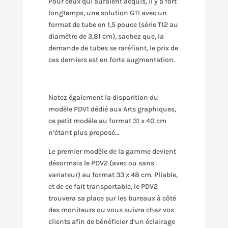
Pour ceux qui auraient acquis, il y a fort
longtemps, une solution GTI avec un
format de tube en 1,5 pouce (série T12 au
diamètre de 3,81 cm), sachez que, la
demande de tubes se raréfiant, le prix de
ces derniers est en forte augmentation.
Notez également la disparition du
modèle PDV1 dédié aux Arts graphiques,
ce petit modèle au format 31 x 40 cm
n’étant plus proposé…
Le premier modèle de la gamme devient
désormais le PDV2 (avec ou sans
variateur) au format 33 x 48 cm. Pliable,
et de ce fait transportable, le PDV2
trouvera sa place sur les bureaux à côté
des moniteurs ou vous suivra chez vos
clients afin de bénéficier d’un éclairage