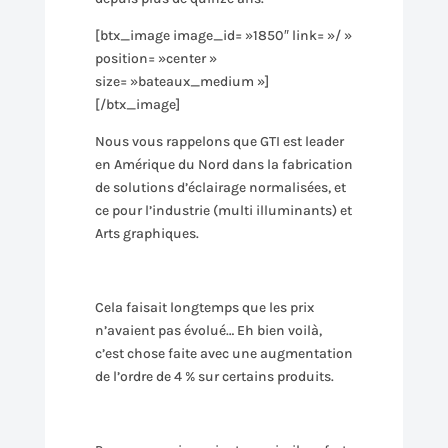
[btx_image image_id= »1850″ link= »/ »
position= »center »
size= »bateaux_medium »]
[/btx_image]
Nous vous rappelons que GTI est leader
en Amérique du Nord dans la fabrication
de solutions d’éclairage normalisées, et
ce pour l’industrie (multi illuminants) et
Arts graphiques.
Cela faisait longtemps que les prix
n’avaient pas évolué… Eh bien voilà,
c’est chose faite avec une augmentation
de l’ordre de 4 % sur certains produits.