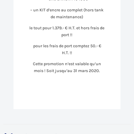
– un KIT d’encre au complet (hors tank
de maintenance)
le tout pour 1.379.- € H.T. et hors frais de
port !!
pour les frais de port comptez 50.- €
H.T. !!
Cette promotion n’est valable qu’un
mois ! Soit jusqu’au 31 mars 2020.