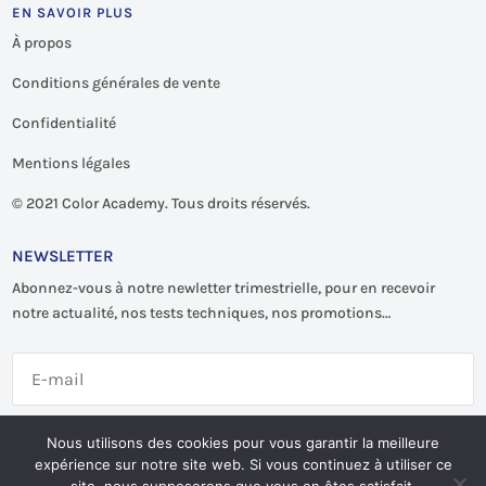
EN SAVOIR PLUS
À propos
Conditions générales de vente
Confidentialité
Mentions légales
©
2021 Color Academy. Tous droits réservés.
NEWSLETTER
Abonnez-vous à notre newletter trimestrielle, pour en recevoir
notre actualité, nos tests techniques, nos promotions…
S'abonner
Nous utilisons des cookies pour vous garantir la meilleure
expérience sur notre site web. Si vous continuez à utiliser ce