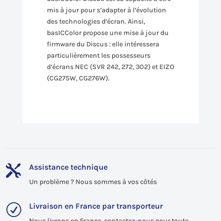
mis à jour pour s’adapter à l’évolution
des technologies d’écran. Ainsi,
basICColor propose une mise à jour du
firmware du Discus : elle intéressera
particulièrement les possesseurs
d’écrans NEC (SVR 242, 272, 302) et EIZO
(CG275W, CG276W).
Assistance technique

Un problème ? Nous sommes à vos côtés
Livraison en France par transporteur
R
Nous livrons en France, contactez-nous pour toute