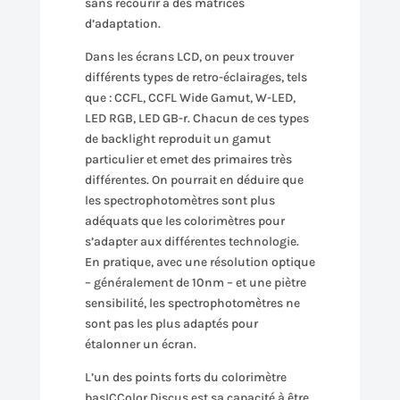
sans recourir à des matrices
d’adaptation.
Dans les écrans LCD, on peux trouver
différents types de retro-éclairages, tels
que : CCFL, CCFL Wide Gamut, W-LED,
LED RGB, LED GB-r. Chacun de ces types
de backlight reproduit un gamut
particulier et emet des primaires très
différentes. On pourrait en déduire que
les spectrophotomètres sont plus
adéquats que les colorimètres pour
s’adapter aux différentes technologie.
En pratique, avec une résolution optique
– généralement de 10nm – et une piètre
sensibilité, les spectrophotomètres ne
sont pas les plus adaptés pour
étalonner un écran.
L’un des points forts du colorimètre
basICColor Discus est sa capacité à être