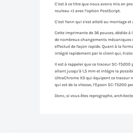
C’est à ce titre que nous avons mis en p
rouleau ») avec l’option PostScript.
C’est Yann qui s’est attelé au montage et
Cette imprimante de 36 pouces, dédiée à l
de nombreux changements mécaniques de l
effectué de façon rapide. Quant à la format
intégré rapidement par le client qui, hist
Il est à rappeler que ce traceur SC-T520
allant jusqu’à 1,5 mm et intègre la possib
UltraChrome XD qui équipent ce traceur rés
qui est de la vitesse, l’Epson SC-T5200 p
Donc, si vous êtes reprographe, architecte