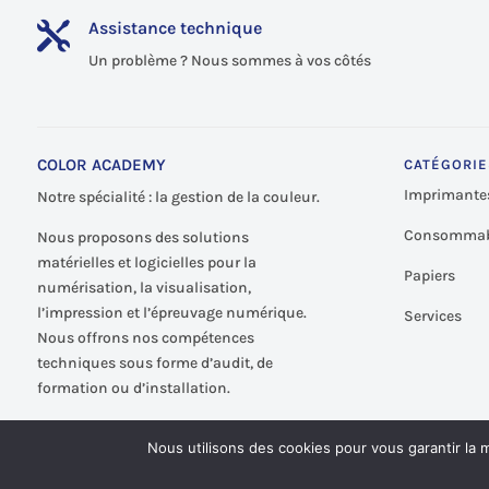
Assistance technique

Un problème ? Nous sommes à vos côtés
COLOR ACADEMY
CATÉGORIE
Imprimante
Notre spécialité : la gestion de la couleur.
Consommab
Nous proposons des solutions
matérielles et logicielles pour la
Papiers
numérisation, la visualisation,
l’impression et l’épreuvage numérique.
Services
Nous offrons nos compétences
techniques sous forme d’audit, de
formation ou d’installation.
Nous utilisons des cookies pour vous garantir la m