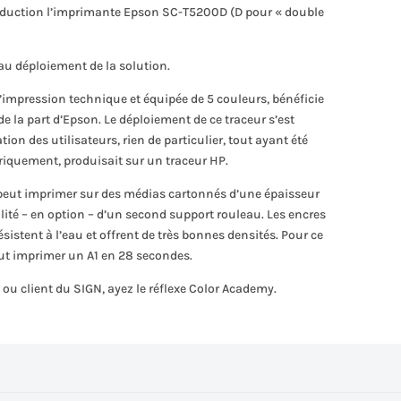
roduction l’imprimante Epson SC-T5200D (D pour « double
 au déploiement de la solution.
’impression technique et équipée de 5 couleurs, bénéficie
a part d’Epson. Le déploiement de ce traceur s’est
ion des utilisateurs, rien de particulier, tout ayant été
oriquement, produisait sur un traceur HP.
0 peut imprimer sur des médias cartonnés d’une épaisseur
ilité – en option – d’un second support rouleau. Les encres
istent à l’eau et offrent de très bonnes densités. Pour ce
eut imprimer un A1 en 28 secondes.
 ou client du SIGN, ayez le réflexe Color Academy.