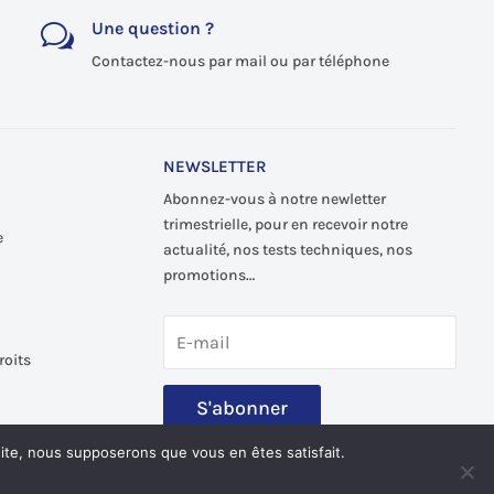
Une question ?
w
Contactez-nous par mail ou par téléphone
NEWSLETTER
Abonnez-vous à notre newletter
trimestrielle, pour en recevoir notre
e
actualité, nos tests techniques, nos
promotions…
roits
S'abonner
 site, nous supposerons que vous en êtes satisfait.