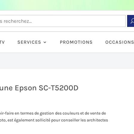
TV
SERVICES
PROMOTIONS
OCCASION
’une Epson SC-T5200D
r-faire en termes de gestion des couleurs et de vente de
o, est également sollicité pour conseiller les architectes