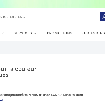
TV
SERVICES
PROMOTIONS
OCCASION
ur la couleur
ques
spectrophotomètre MYIRO de chez KONICA Minolta, dont
nt
…