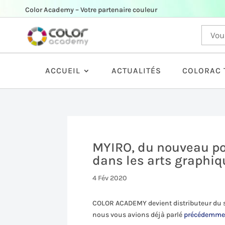
Color Academy – Votre partenaire couleur
ACCUEIL
ACTUALITÉS
COLORAC 
MYIRO, du nouveau po
dans les arts graphi
4 Fév 2020
COLOR ACADEMY devient distributeur du 
nous vous avions déjà parlé
précédemme