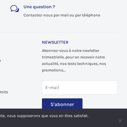
Une question ?
w
Contactez-nous par mail ou par téléphone
NEWSLETTER
Abonnez-vous à notre newletter
trimestrielle, pour en recevoir notre
e
actualité, nos tests techniques, nos
promotions…
roits
S'abonner
 site, nous supposerons que vous en êtes satisfait.