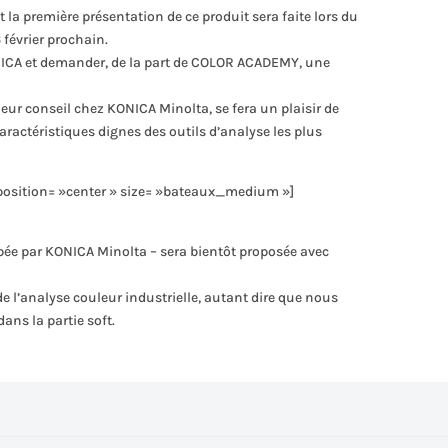
 la première présentation de ce produit sera faite lors du
 février prochain.
KONICA et demander, de la part de COLOR ACADEMY, une
ur conseil chez KONICA Minolta, se fera un plaisir de
aractéristiques dignes des outils d’analyse les plus
position= »center » size= »bateaux_medium »]
ppée par KONICA Minolta – sera bientôt proposée avec
e l’analyse couleur industrielle, autant dire que nous
ans la partie soft.