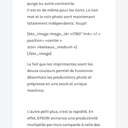
purge ou autre contrainte.
Il est en de même pour les noirs. Le noir
mat et le noir photo sont maintenant
totalement indépendants. Youpi!
[btx_image image_id= »1780″ link= »/ »
position= »center »
size= »bateaux_medium »]
[/btx_image]
Le fait que les imprimantes aient les
douze couleurs permet de fusionner
désormais les productions photo et
prépresse en une seule et unique
machine.
L’autre petit plus, c’est la rapidité. En
effet, EPSON annonce une productivité
multipliée par trois comparée à celle des