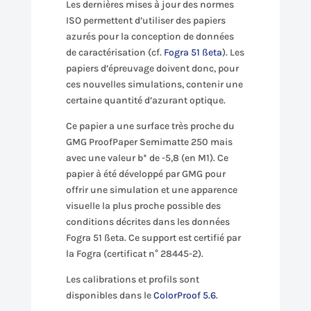
Les dernières mises à jour des normes
ISO permettent d’utiliser des papiers
azurés pour la conception de données
de caractérisation (cf.
Fogra 51 ßeta
). Les
papiers d’épreuvage doivent donc, pour
ces nouvelles simulations, contenir une
certaine quantité d’azurant optique.
Ce papier a une surface très proche du
GMG ProofPaper Semimatte 250 mais
avec une valeur b* de -5,8 (en M1). Ce
papier à été développé par GMG pour
offrir une simulation et une apparence
visuelle la plus proche possible des
conditions décrites dans les données
Fogra 51 ßeta. Ce support est certifié par
la Fogra (certificat n° 28445-2).
Les calibrations et profils sont
disponibles dans le
ColorProof 5.6
.