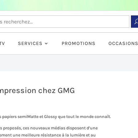
TV
SERVICES
PROMOTIONS
OCCASION
mpression chez GMG
 papiers semiMatte et Glossy que tout le monde connaît.
ts proposés, ces nouveaux médias disposent d’une
ement une meilleure résistance à la lumière et au