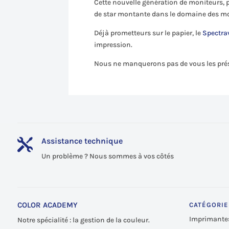
Cette nouvelle génération de moniteurs, p
de star montante dans le domaine des mo
Déjà prometteurs sur le papier, le
Spectra
impression.
Nous ne manquerons pas de vous les prése
Assistance technique

Un problème ? Nous sommes à vos côtés
COLOR ACADEMY
CATÉGORIE
Imprimante
Notre spécialité : la gestion de la couleur.