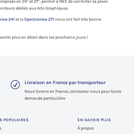
roposés en 24″ et 27″, permet à NEC de conforter sa place
niteurs dédiés aux Arts Graphiques.
view 241
et le
Spectraview 271
nous ont fait très bonne
nter plus en détail dans les prochains jours !
Livraison en France par transporteur
R
Nous livrons en France, contactez-nous pour toute
demande particulière
S POPULAIRES
EN SAVOIR PLUS
s
À propos