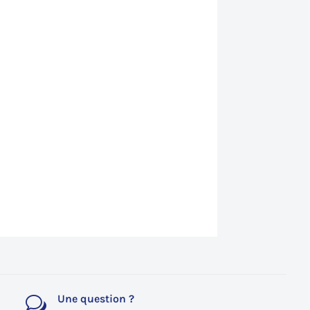
Une question ?
w