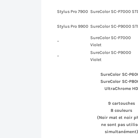
Stylus Pro 7900
SureColor SC-P7000 ST
Stylus Pro 9900
SureColor SC-P9000 ST
SureColor SC-P7000
–
Violet
SureColor SC-P9000
–
Violet
SureColor SC-P60
SureColor SC-P80
UltraChrome H
9 cartouches
8 couleurs
(Noir mat et noir p
ne sont pas utilis
simultanément