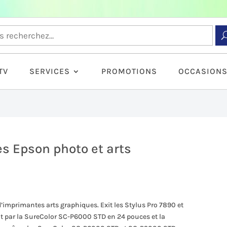
TV
SERVICES
PROMOTIONS
OCCASION
s Epson photo et arts
mprimantes arts graphiques. Exit les Stylus Pro 7890 et
t par la SureColor SC-P6000 STD en 24 pouces et la