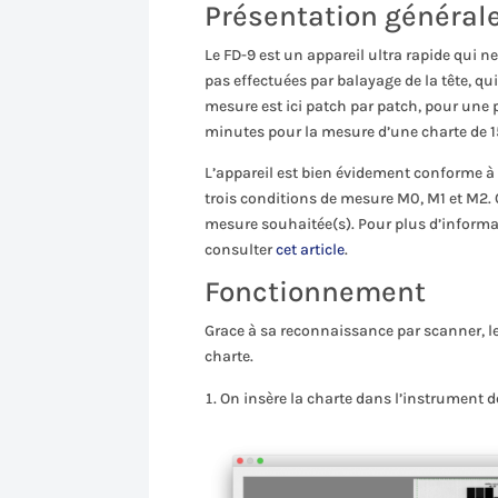
Présentation général
Le FD-9 est un appareil ultra rapide qui ne
pas effectuées par balayage de la tête, qu
mesure est ici patch par patch, pour une 
minutes pour la mesure d’une charte de 
L’appareil est bien évidement conforme à 
trois conditions de mesure M0, M1 et M2. C’
mesure souhaitée(s). Pour plus d’informa
consulter
cet article
.
Fonctionnement
Grace à sa reconnaissance par scanner, l
charte.
On insère la charte dans l’instrument d