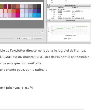
ble de l’exploiter directement dans le logiciel de Konica,
, CGATS txt ou encore CxF3. Lors de l’export, il est possible
de mesure que l’on souhaite.
’une charte pour, par la suite, la
te fois avec l’IT8.7/4