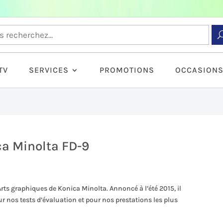
TV
SERVICES
PROMOTIONS
OCCASION
ca Minolta FD-9
Arts graphiques de Konica Minolta. Annoncé à l’été 2015, il
r nos tests d’évaluation et pour nos prestations les plus