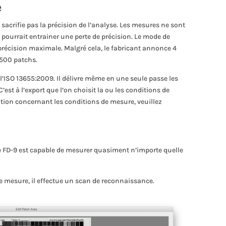
e
 sacrifie pas la précision de l’analyse. Les mesures ne sont
i pourrait entrainer une perte de précision. Le mode de
précision maximale. Malgré cela, le fabricant annonce 4
1500 patchs.
l’ISO 13655:2009. Il délivre même en une seule passe les
est à l’export que l’on choisit la ou les conditions de
tion concernant les conditions de mesure, veuillez
e FD-9 est capable de mesurer quasiment n’importe quelle
e mesure, il effectue un scan de reconnaissance.