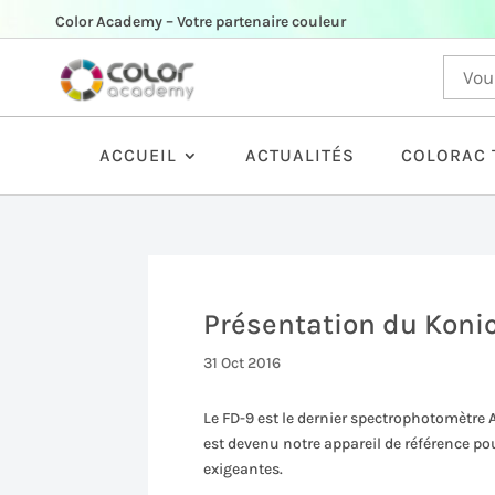
Color Academy – Votre partenaire couleur
ACCUEIL
ACTUALITÉS
COLORAC 
Présentation du Koni
31 Oct 2016
Le FD-9 est le dernier spectrophotomètre 
est devenu notre appareil de référence pou
exigeantes.