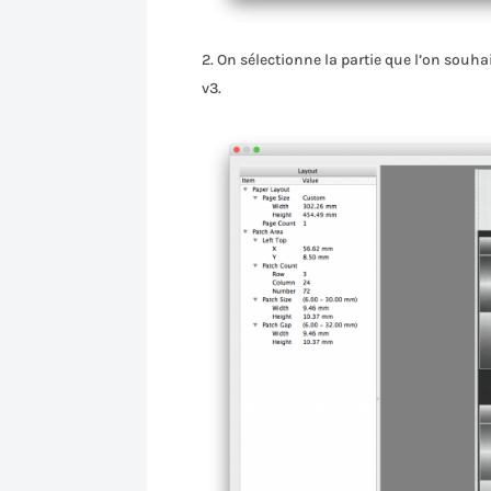
On sélectionne la partie que l’on souh
v3.