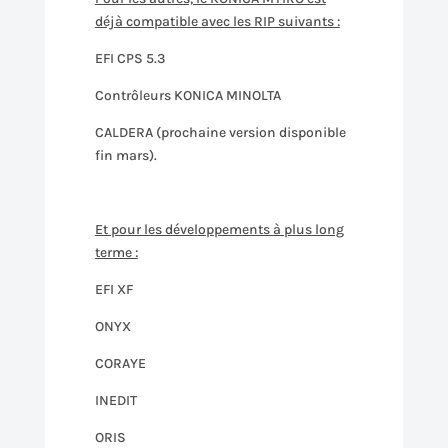
déjà compatible avec les RIP suivants :
EFI CPS 5.3
Contrôleurs KONICA MINOLTA
CALDERA (prochaine version disponible
fin mars).
Et pour les développements à plus long
terme :
EFI XF
ONYX
CORAYE
INEDIT
ORIS