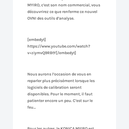
MYIRO, c’est son nom commercial, vous
découvrirez ce que renferme ce nouvel
OVNI des outils d’analyse.
[embedyt]
https://www.youtube.com/watch?
v=ziymvQ9RBtY[/embedyt]
Nous aurons l’occasion de vous en
reparler plus précisément lorsque les
logiciels de calibration seront
disponibles. Pour le moment, il faut
patienter encore un peu. C’est sur le
feu…
Pour les autres, le KONICA MYIRO est