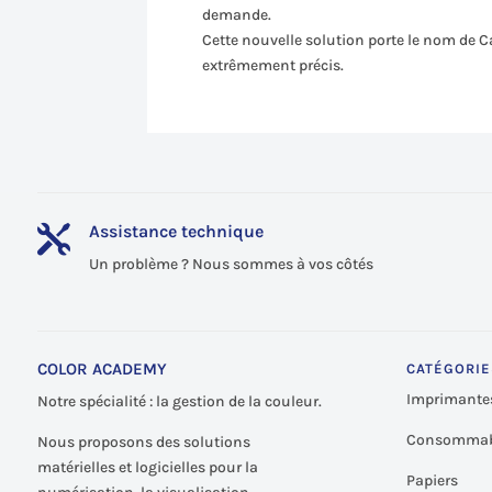
demande.
Cette nouvelle solution porte le nom de Ca
extrêmement précis.
Assistance technique

Un problème ? Nous sommes à vos côtés
COLOR ACADEMY
CATÉGORIE
Imprimante
Notre spécialité : la gestion de la couleur.
Consommab
Nous proposons des solutions
matérielles et logicielles pour la
Papiers