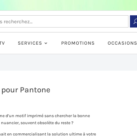
TV
SERVICES
PROMOTIONS
OCCASION
e pour Pantone
tone d’un motif imprimé sans chercher la bonne
nuancier, souvent obsolète du reste ?
uhait en commercialisant la solution ultime à votre