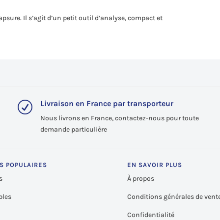
psure. Il s’agit d’un petit outil d’analyse, compact et
Livraison en France par transporteur
R
Nous livrons en France, contactez-nous pour toute
demande particulière
S POPULAIRES
EN SAVOIR PLUS
s
À propos
les
Conditions générales de vent
Confidentialité