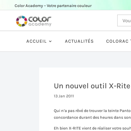
Color Academy – Votre partenaire couleur
ACCUEIL
ACTUALITÉS
COLORAC 
Un nouvel outil X-Rit
13 Jan 2011
Qui n’a pas rêvé de trouver la teinte Pan
concordance durant des heures dans son 
Eh bien X-RITE vient de réaliser votre so