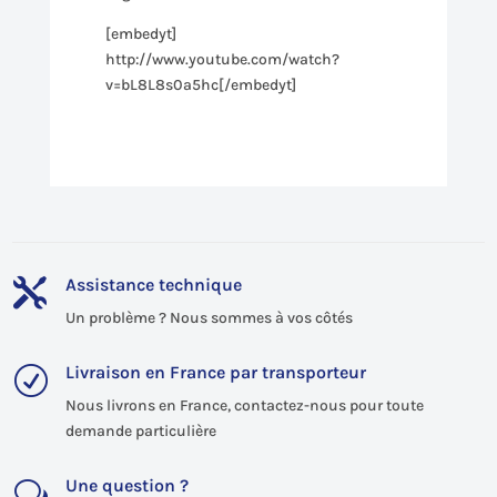
[embedyt]
http://www.youtube.com/watch?
v=bL8L8s0a5hc[/embedyt]
Assistance technique

Un problème ? Nous sommes à vos côtés
Livraison en France par transporteur
R
Nous livrons en France, contactez-nous pour toute
demande particulière
Une question ?
w