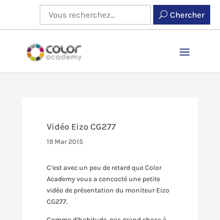
Chercher
Vidéo Eizo CG277
19 Mar 2015
C’est avec un peu de retard que Color
Academy vous a concocté une petite
vidéo de présentation du moniteur Eizo
CG277.
Comme d’habitude, pas grand chose à