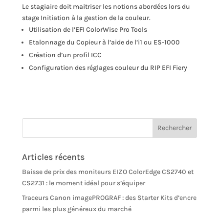
Le stagiaire doit maitriser les notions abordées lors du
stage Initiation à la gestion de la couleur.
Utilisation de l’EFI ColorWise Pro Tools
Etalonnage du Copieur à l’aide de l’i1 ou ES-1000
Création d’un profil ICC
Configuration des réglages couleur du RIP EFI Fiery
Articles récents
Baisse de prix des moniteurs EIZO ColorEdge CS2740 et
CS2731 : le moment idéal pour s’équiper
Traceurs Canon imagePROGRAF : des Starter Kits d’encre
parmi les plus généreux du marché