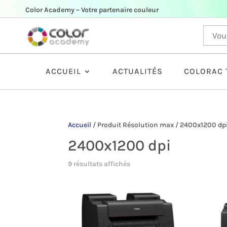
Color Academy – Votre partenaire couleur
ACCUEIL
ACTUALITÉS
COLORAC 
Accueil
/
Produit Résolution max
/
2400x1200 dp
2400x1200 dpi
9 résultats affichés