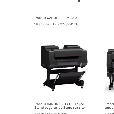
Traceur CANON IPF TM 350
1 895,00
€
HT -
2 274,00
€
TTC
Traceur CANON PRO-2600 avec
Trace
Stand et garantie 3 ans sur site
ans s