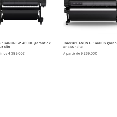
ur CANON GP-4600S garantie 3
Traceur CANON GP-6600S garant
ur site
ans sur site
tir de
4 389,00
€
A partir de
9 259,00
€