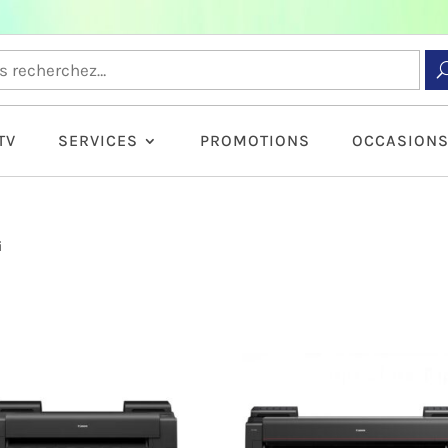
TV
SERVICES
PROMOTIONS
OCCASION
i