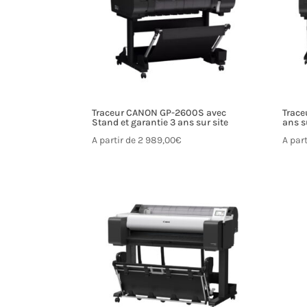
Traceur CANON GP-2600S avec
Trace
Stand et garantie 3 ans sur site
ans s
A partir de
2 989,00
€
A par