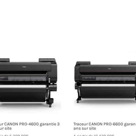
ur CANON PRO-4600 garantie 3
Traceur CANON PRO-6600 garant
ur site
ans sur site