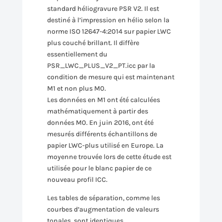
standard héliogravure PSR V2. Il est
destiné à l’impression en hélio selon la
norme ISO 12647-4:2014 sur papier LWC
plus couché brillant. Il diffère
essentiellement du
PSR_LWC_PLUS_V2_PT.icc par la
condition de mesure qui est maintenant
M1 et non plus M0.
Les données en M1 ont été calculées
mathématiquement à partir des
données M0. En juin 2016, ont été
mesurés différents échantillons de
papier LWC-plus utilisé en Europe. La
moyenne trouvée lors de cette étude est
utilisée pour le blanc papier de ce
nouveau profil ICC.
Les tables de séparation, comme les
courbes d’augmentation de valeurs
tonales, sont identiques.