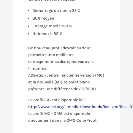
Démarrage du noir à 25 %
GCR moyen
Encrage maxi : 360 %
Noir maxi : 85 %
Ce nouveau profil devrait surtout
permettre une meilleure
correspondance des épreuves avec
l’imprimé.
Attention : entre l’ancienne version (M0)
et la nouvelle (M1), le point blanc
présente une différence de 2,5 ∆E00.
Le profil ICC est disponible ici :
http://www.eci.org/_media/downloads/icc_profiles_
Le profil MX4 GMG est disponible
directement dans le GMG ColorProof.