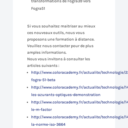
transformations de Fogra39 vers
Fogra51
Si vous souhaitez maitriser au mieux
ces nouveaux outils, nous vous
proposons une formation à distance.
Veuillez nous contacter pour de plus
amples informations.
Nous vous invitons à consulter les
articles suivants :
http://www.coloracademy.fr/actualite/technologie/2
fogra-51-beta
http://www.coloracademy.fr/actualite/technologie/1
les-azurants-optiques-demonstration
http://www.coloracademy.fr/actualite/technologie/1
le-m-factor
http://www.coloracademy.fr/actualite/technologie/1
la-norme-iso-3664