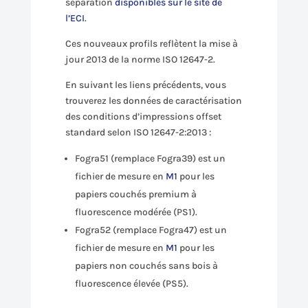
séparation
disponibles sur le site de
l’ECI
.
Ces nouveaux profils reflètent la mise à
jour 2013 de la norme ISO 12647-2.
En suivant les liens précédents, vous
trouverez les données de caractérisation
des conditions d’impressions offset
standard selon ISO 12647-2:2013 :
Fogra51 (remplace Fogra39) est un
fichier de mesure en
M1
pour les
papiers couchés premium à
fluorescence modérée (PS1).
Fogra52 (remplace Fogra47) est un
fichier de mesure en
M1
pour les
papiers non couchés sans bois à
fluorescence élevée (PS5).