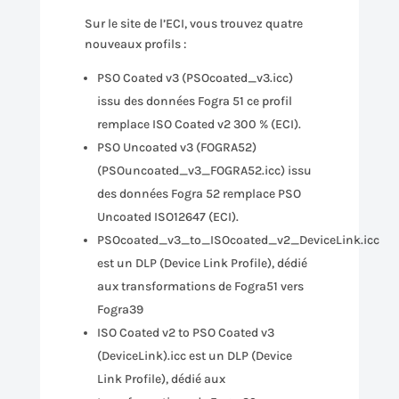
Sur le site de l’ECI, vous trouvez quatre
nouveaux profils :
PSO Coated v3 (PSOcoated_v3.icc)
issu des données Fogra 51 ce profil
remplace ISO Coated v2 300 % (ECI).
PSO Uncoated v3 (FOGRA52)
(PSOuncoated_v3_FOGRA52.icc) issu
des données Fogra 52 remplace PSO
Uncoated ISO12647 (ECI).
PSOcoated_v3_to_ISOcoated_v2_DeviceLink.icc
est un DLP (Device Link Profile), dédié
aux transformations de Fogra51 vers
Fogra39
ISO Coated v2 to PSO Coated v3
(DeviceLink).icc est un DLP (Device
Link Profile), dédié aux