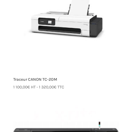
Traceur CANON TC-20M
1 100,00
€
HT -
1 320,00
€
TTC