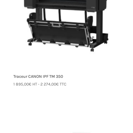
Traceur CANON IPF TM 350
1 895,00
€
HT -
2 274,00
€
TTC