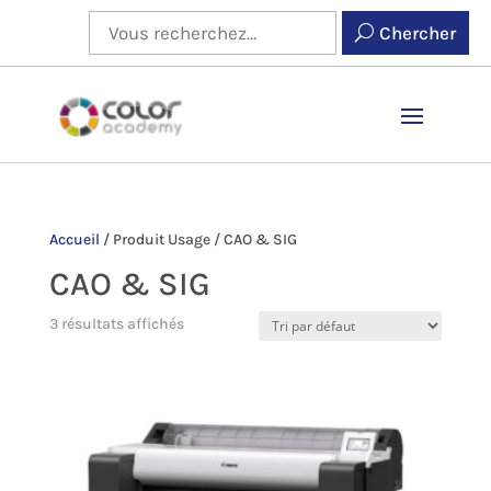
Chercher
Accueil
/
Produit Usage
/
CAO & SIG
CAO & SIG
3 résultats affichés