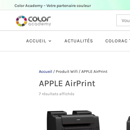
Color Academy – Votre partenaire couleur
ACCUEIL
ACTUALITÉS
COLORAC 
Accueil
/
Produit Wifi
/
APPLE AirPrint
APPLE AirPrint
7 résultats affichés