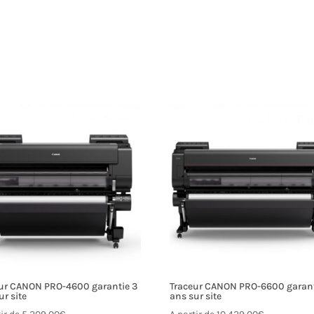
ur CANON PRO-4600 garantie 3
Traceur CANON PRO-6600 garant
ur site
ans sur site