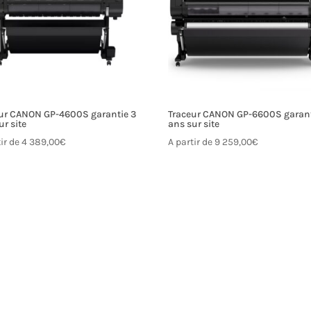
ur CANON GP-4600S garantie 3
Traceur CANON GP-6600S garant
ur site
ans sur site
tir de
4 389,00
€
A partir de
9 259,00
€