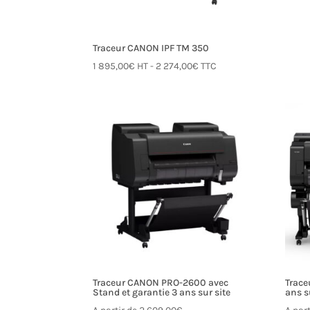
Traceur CANON IPF TM 350
1 895,00
€
HT -
2 274,00
€
TTC
Traceur CANON PRO-2600 avec
Trace
Stand et garantie 3 ans sur site
ans s