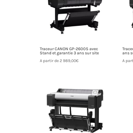
Traceur CANON GP-2600S avec
Trace
Stand et garantie 3 ans sur site
ans s
A partir de
2 989,00
€
A par