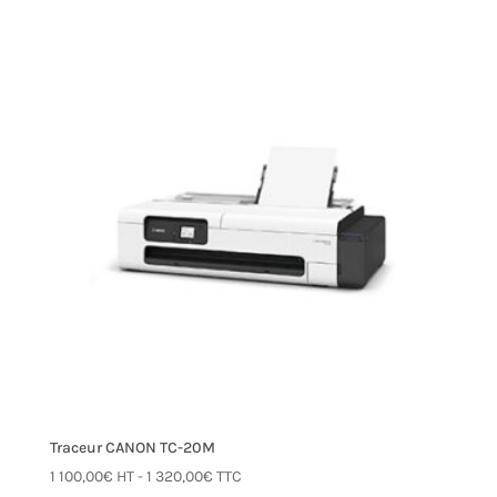
Traceur CANON TC-20M
1 100,00
€
HT -
1 320,00
€
TTC