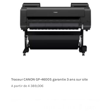
Traceur CANON GP-4600S garantie 3 ans sur site
A partir de
4 389,00
€