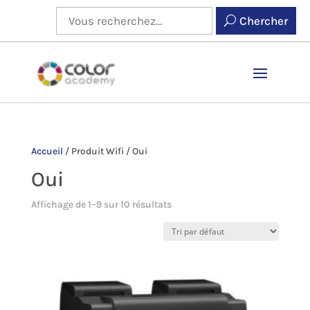
Chercher
Accueil
/
Produit Wifi
/
Oui
Oui
Affichage de 1–9 sur 10 résultats