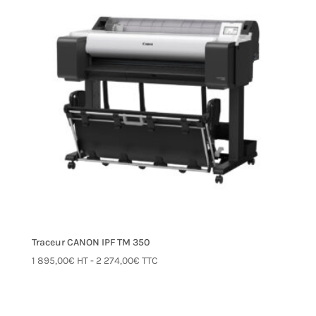
Traceur CANON IPF TM 350
1 895,00
€
HT -
2 274,00
€
TTC