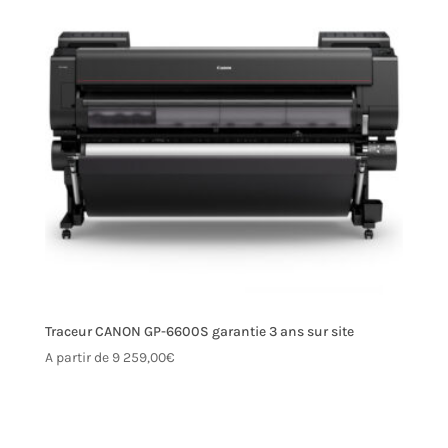
Traceur CANON GP-6600S garantie 3 ans sur site
A partir de
9 259,00
€