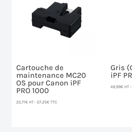
Cartouche de
Gris 
maintenance MC20
iPF P
OS pour Canon iPF
49,99
€
HT 
PRO 1000
22,71
€
HT -
27,25
€
TTC