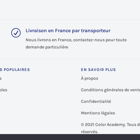
Livraison en France par transporteur
R
Nous livrons en France, contactez-nous pour toute
demande particulière
S POPULAIRES
EN SAVOIR PLUS
s
À propos
les
Conditions générales de vent
Confidentialité
Mentions légales
©
2021 Color Academy. Tous d
réservés.