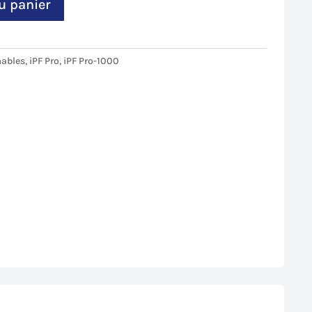
u panier
ables
,
iPF Pro
,
iPF Pro-1000