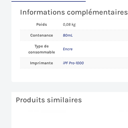
Informations complémentaire
Poids
0,08 kg
Contenance
80mL
Type de
Encre
consommable
Imprimante
iPF Pro-1000
Produits similaires