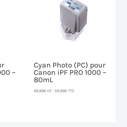
ur
Cyan Photo (PC) pour
000 –
Canon iPF PRO 1000 –
80mL
49,99
€
HT -
59,99
€
TTC