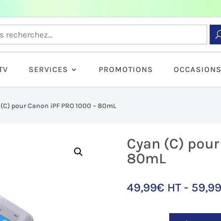
TV
SERVICES
PROMOTIONS
OCCASION
 (C) pour Canon iPF PRO 1000 – 80mL
Cyan (C) pour
80mL
49,99
€
HT -
59,9
quantité