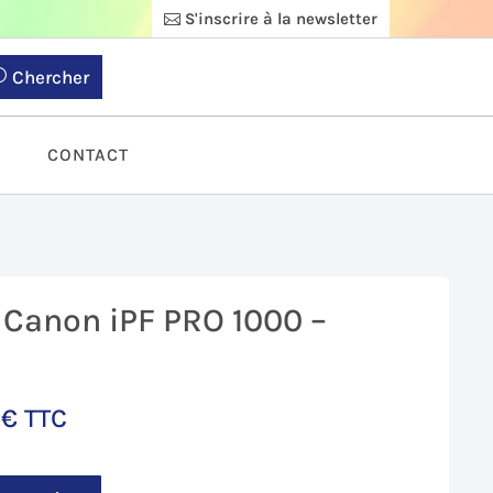
S'inscrire à la newsletter
Chercher
S
CONTACT
 Canon iPF PRO 1000 –
9
€
TTC