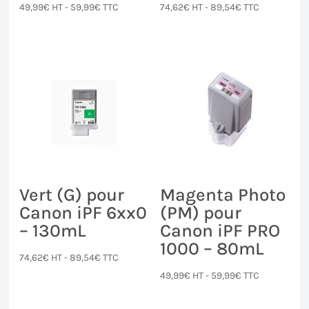
49,99
€
HT -
59,99
€
TTC
74,62
€
HT -
89,54
€
TTC
Vert (G) pour
Magenta Photo
Canon iPF 6xx0
(PM) pour
– 130mL
Canon iPF PRO
1000 – 80mL
74,62
€
HT -
89,54
€
TTC
49,99
€
HT -
59,99
€
TTC