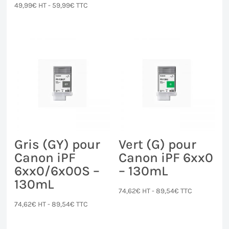
49,99
€
HT -
59,99
€
TTC
Gris (GY) pour
Vert (G) pour
Canon iPF
Canon iPF 6xx0
6xx0/6x00S –
– 130mL
130mL
74,62
€
HT -
89,54
€
TTC
74,62
€
HT -
89,54
€
TTC