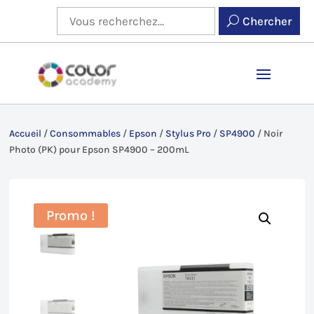
Chercher
Accueil
/
Consommables
/
Epson
/
Stylus Pro
/
SP4900
/
Noir
Photo (PK) pour Epson SP4900 – 200mL
Promo !