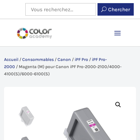
Chercher
Accueil
/
Consommables
/
Canon
/
iPF Pro
/
iPF Pro-
2000
/
Magenta (M) pour Canon iPF Pro-2000-2100/4000-
4100(S)/6000-6100(S)