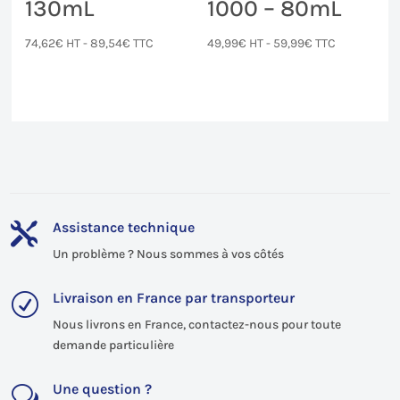
130mL
1000 – 80mL
74,62
€
HT -
89,54
€
TTC
49,99
€
HT -
59,99
€
TTC
Assistance technique

Un problème ? Nous sommes à vos côtés
Livraison en France par transporteur
R
Nous livrons en France, contactez-nous pour toute
demande particulière
Une question ?
w