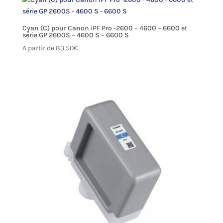
Cyan (C) pour Canon iPF Pro -2600 – 4600 – 6600 et
série GP 2600S – 4600 S – 6600 S
A partir de
83,50
€