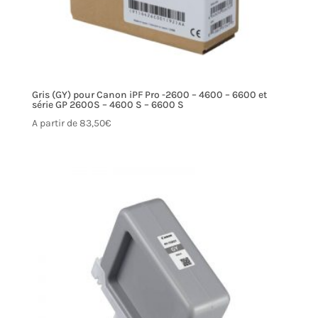
Gris (GY) pour Canon iPF Pro -2600 – 4600 – 6600 et
série GP 2600S – 4600 S – 6600 S
A partir de
83,50
€