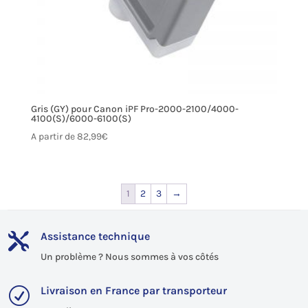
Gris (GY) pour Canon iPF Pro-2000-2100/4000-
4100(S)/6000-6100(S)
A partir de
82,99
€
1
2
3
→
Assistance technique

Un problème ? Nous sommes à vos côtés
Livraison en France par transporteur
R