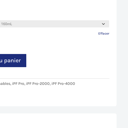
Effacer
u panier
ables
,
iPF Pro
,
iPF Pro-2000
,
iPF Pro-4000