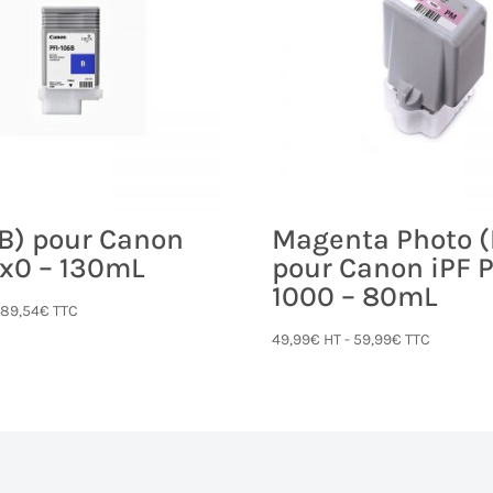
(B) pour Canon
Magenta Photo 
xx0 – 130mL
pour Canon iPF 
1000 – 80mL
-
89,54
€
TTC
49,99
€
HT -
59,99
€
TTC