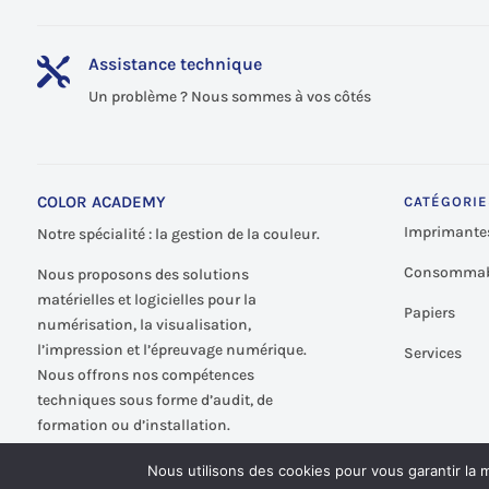
Assistance technique

Un problème ? Nous sommes à vos côtés
COLOR ACADEMY
CATÉGORIE
Imprimante
Notre spécialité : la gestion de la couleur.
Consommab
Nous proposons des solutions
matérielles et logicielles pour la
Papiers
numérisation, la visualisation,
l’impression et l’épreuvage numérique.
Services
Nous offrons nos compétences
techniques sous forme d’audit, de
formation ou d’installation.
Nous utilisons des cookies pour vous garantir la m