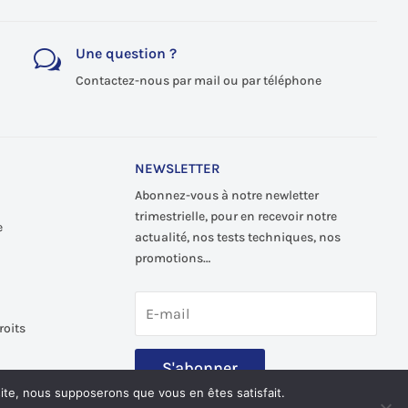
Une question ?
w
Contactez-nous par mail ou par téléphone
NEWSLETTER
Abonnez-vous à notre newletter
trimestrielle, pour en recevoir notre
e
actualité, nos tests techniques, nos
promotions…
roits
S'abonner
 site, nous supposerons que vous en êtes satisfait.