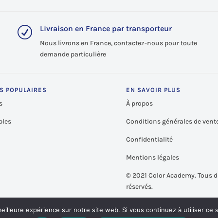
Livraison en France par transporteur
R
Nous livrons en France, contactez-nous pour toute
demande particulière
S POPULAIRES
EN SAVOIR PLUS
s
À propos
les
Conditions générales de vent
Confidentialité
Mentions légales
©
2021 Color Academy. Tous d
réservés.
eilleure expérience sur notre site web. Si vous continuez à utiliser ce