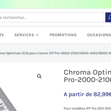
TV
SERVICES
PROMOTIONS
OCCASION
ma Optimizer (CO) pour Canon iPF Pro-2000-2100/4000-4100/6000-
Chroma Optim
Pro-2000-210
A partir de
82,99
Pour modèles IPF Pro 200-21