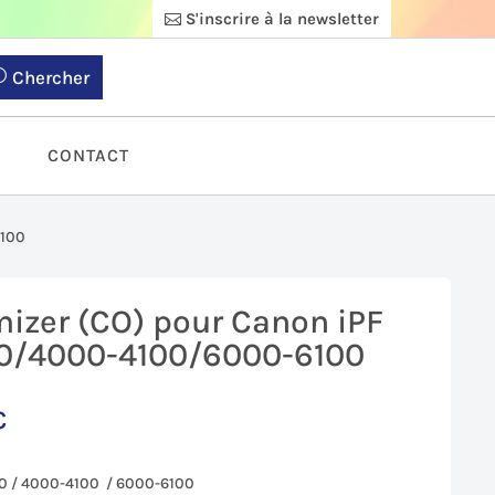
S'inscrire à la newsletter
Chercher
S
CONTACT
6100
izer (CO) pour Canon iPF
0/4000-4100/6000-6100
€
00 / 4000-4100 / 6000-6100