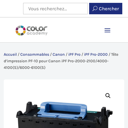
Chercher
Accueil
/
Consommables
/
Canon
/
iPF Pro
/
iPF Pro-2000
/
Tête
d’impression PF-10 pour Canon iPF Pro-2000-2100/4000-
4100(S)/6000-6100(S)