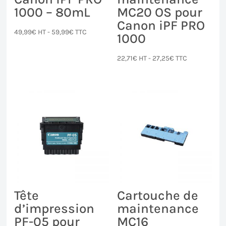
1000 – 80mL
MC20 OS pour
Canon iPF PRO
49,99
€
HT -
59,99
€
TTC
1000
22,71
€
HT -
27,25
€
TTC
Tête
Cartouche de
d’impression
maintenance
PF-05 pour
MC16