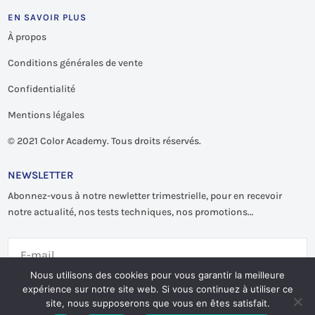
EN SAVOIR PLUS
À propos
Conditions générales de vente
Confidentialité
Mentions légales
©
2021 Color Academy. Tous droits réservés.
NEWSLETTER
Abonnez-vous à notre newletter trimestrielle, pour en recevoir
notre actualité, nos tests techniques, nos promotions…
Nous utilisons des cookies pour vous garantir la meilleure
expérience sur notre site web. Si vous continuez à utiliser ce
S'abonner
site, nous supposerons que vous en êtes satisfait.