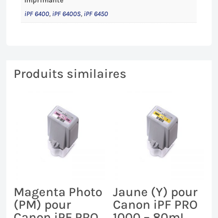
Imprimante
iPF 6400
,
iPF 6400S
,
iPF 6450
Produits similaires
Magenta Photo
Jaune (Y) pour
(PM) pour
Canon iPF PRO
Canon iPF PRO
1000 – 80mL