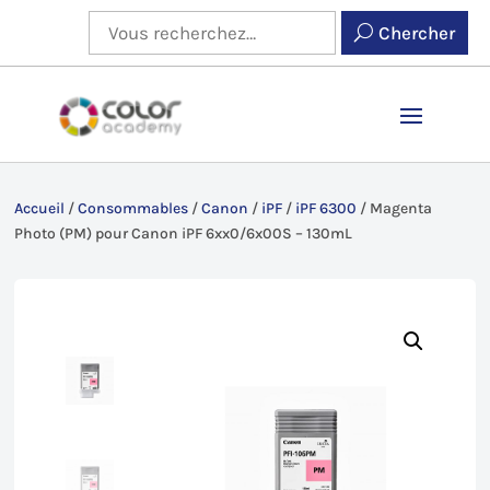
Chercher
Accueil
/
Consommables
/
Canon
/
iPF
/
iPF 6300
/
Magenta
Photo (PM) pour Canon iPF 6xx0/6x00S – 130mL