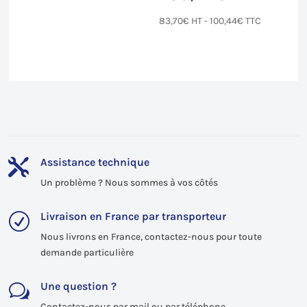
83,70
€
HT -
100,44
€
TTC
Assistance technique

Un problème ? Nous sommes à vos côtés
Livraison en France par transporteur
R
Nous livrons en France, contactez-nous pour toute
demande particulière
Une question ?
w
Contactez-nous par mail ou par téléphone