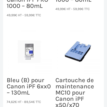
1000 – 80mL
49,99
€
HT -
59,99
€
TTC
49,99
€
HT -
59,99
€
TTC
Bleu (B) pour
Cartouche de
Canon iPF 6xx0
maintenance
– 130mL
MC10 pour
Canon iPF
74,62
€
HT -
89,54
€
TTC
x50/x70