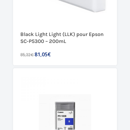
Black Light Light (LLK) pour Epson
SC-P5300 – 200mL
81,05€
85,32€