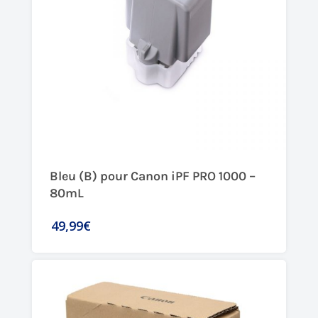
Bleu (B) pour Canon iPF PRO 1000 –
80mL
49,99€