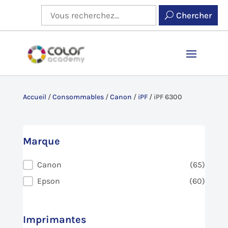
Chercher
Accueil
/
Consommables
/
Canon
/
iPF
/
iPF 6300
Marque
Marque
Canon
(65)
Epson
(60)
Imprimantes