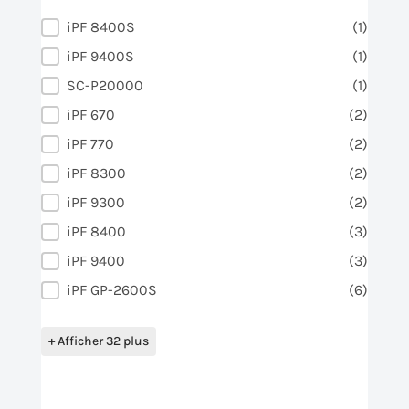
Imprimantes
iPF 8400S
(1)
iPF 9400S
(1)
SC-P20000
(1)
iPF 670
(2)
iPF 770
(2)
iPF 8300
(2)
iPF 9300
(2)
iPF 8400
(3)
iPF 9400
(3)
iPF GP-2600S
(6)
+ Afficher 32 plus