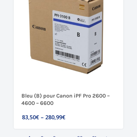
Bleu (B) pour Canon iPF Pro 2600 –
4600 – 6600
83,50€
–
280,99€