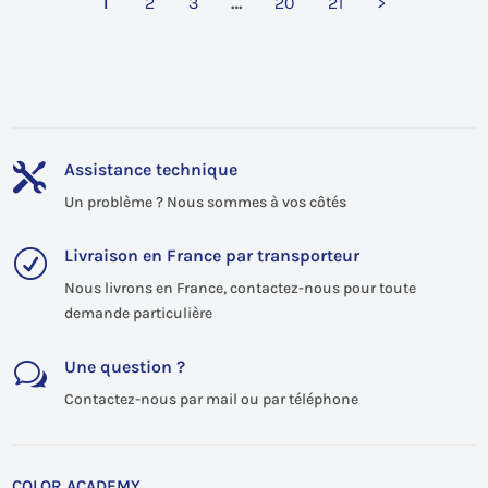
1
2
3
…
20
21
>
Assistance technique

Un problème ? Nous sommes à vos côtés
Livraison en France par transporteur
R
Nous livrons en France, contactez-nous pour toute
demande particulière
Une question ?
w
Contactez-nous par mail ou par téléphone
COLOR ACADEMY