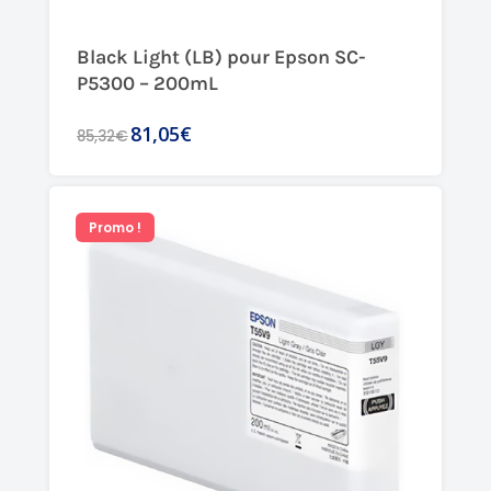
Black Light (LB) pour Epson SC-
P5300 – 200mL
81,05€
85,32€
Promo !