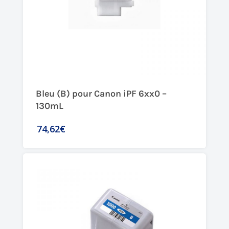
Bleu (B) pour Canon iPF 6xx0 –
130mL
74,62€