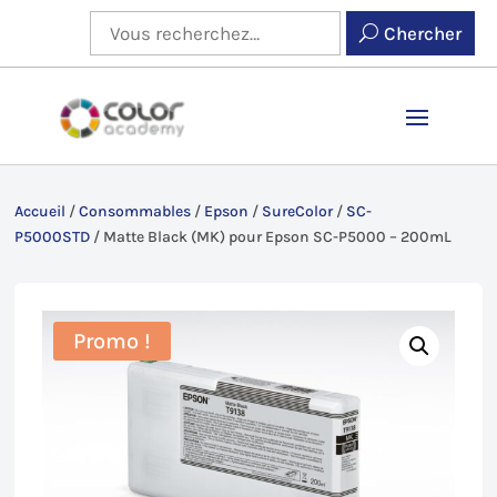
Chercher
Accueil
/
Consommables
/
Epson
/
SureColor
/
SC-
P5000STD
/
Matte Black (MK) pour Epson SC-P5000 – 200mL
Promo !