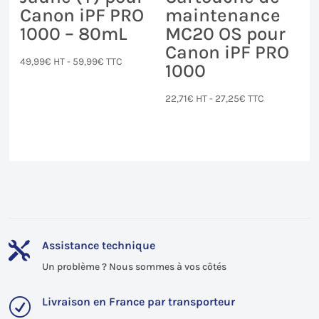
Canon iPF PRO
maintenance
1000 – 80mL
MC20 OS pour
Canon iPF PRO
49,99
€
HT -
59,99
€
TTC
1000
22,71
€
HT -
27,25
€
TTC
Assistance technique

Un problème ? Nous sommes à vos côtés
Livraison en France par transporteur
R