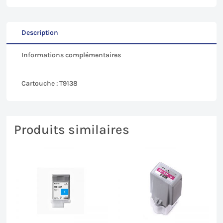
SC-
P5000
-
Description
200mL
Informations complémentaires
Cartouche : T9138
Produits similaires