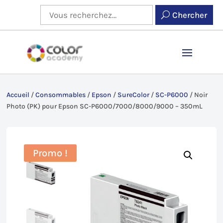
Chercher
Accueil
/
Consommables
/
Epson
/
SureColor
/
SC-P6000
/
Noir
Photo (PK) pour Epson SC-P6000/7000/8000/9000 – 350mL
Promo !