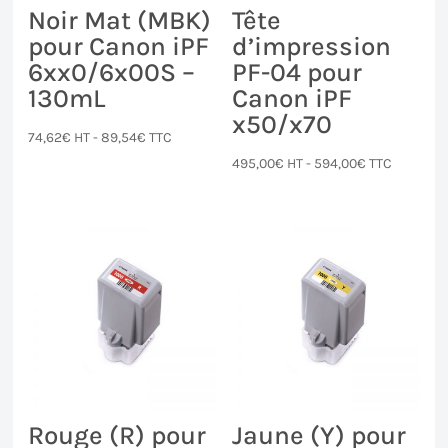
Noir Mat (MBK)
Tête
pour Canon iPF
d’impression
6xx0/6x00S –
PF-04 pour
130mL
Canon iPF
x50/x70
74,62
€
HT -
89,54
€
TTC
495,00
€
HT -
594,00
€
TTC
Rouge (R) pour
Jaune (Y) pour