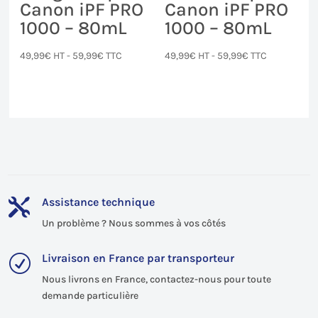
Canon iPF PRO
Canon iPF PRO
1000 – 80mL
1000 – 80mL
49,99
€
HT -
59,99
€
TTC
49,99
€
HT -
59,99
€
TTC
Assistance technique

Un problème ? Nous sommes à vos côtés
Livraison en France par transporteur
R
Nous livrons en France, contactez-nous pour toute
demande particulière