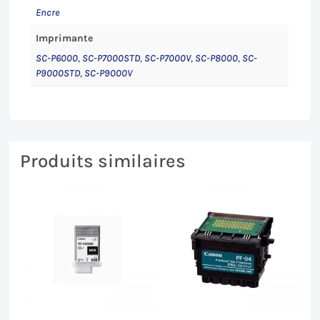
Encre
Imprimante
SC-P6000
,
SC-P7000STD
,
SC-P7000V
,
SC-P8000
,
SC-
P9000STD
,
SC-P9000V
Produits similaires