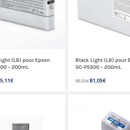
Light (LB) pour Epson
Black Light (LB) pour 
00 – 200mL
SC-P5300 – 200mL
5,11€
81,05€
85,32€