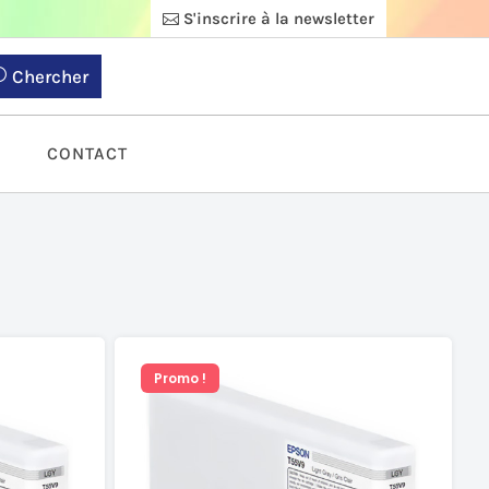
S'inscrire à la newsletter
Chercher
S
CONTACT
Promo !