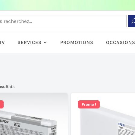
TV
SERVICES
PROMOTIONS
OCCASION
résultats
Promo !