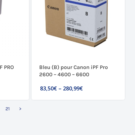
PF PRO
Bleu (B) pour Canon iPF Pro
2600 – 4600 – 6600
83,50€
–
280,99€
21
>