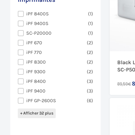
Imprimantes
iPF 8400S
(1)
iPF 9400S
(1)
SC-P20000
(1)
iPF 670
(2)
iPF 770
(2)
iPF 8300
(2)
Black 
SC-P50
iPF 9300
(2)
iPF 8400
(3)
8
89,59€
iPF 9400
(3)
iPF GP-2600S
(6)
+ Afficher 32 plus