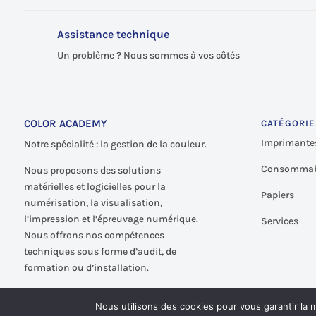
Assistance technique
Un problème ? Nous sommes à vos côtés
COLOR ACADEMY
CATÉGORIE
Imprimante
Notre spécialité : la gestion de la couleur.
Consommab
Nous proposons des solutions
matérielles et logicielles pour la
Papiers
numérisation, la visualisation,
l’impression et l’épreuvage numérique.
Services
Nous offrons nos compétences
techniques sous forme d’audit, de
formation ou d’installation.
Nous utilisons des cookies pour vous garantir la m