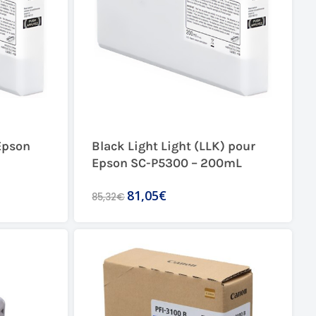
Epson
Black Light Light (LLK) pour
Epson SC-P5300 – 200mL
81,05€
85,32€