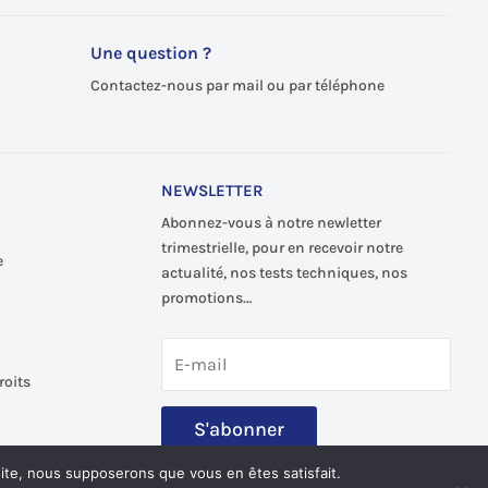
Une question ?
Contactez-nous par mail ou par téléphone
NEWSLETTER
Abonnez-vous à notre newletter
trimestrielle, pour en recevoir notre
e
actualité, nos tests techniques, nos
promotions…
roits
S'abonner
 site, nous supposerons que vous en êtes satisfait.