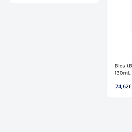
Bleu (
130mL
74,62€