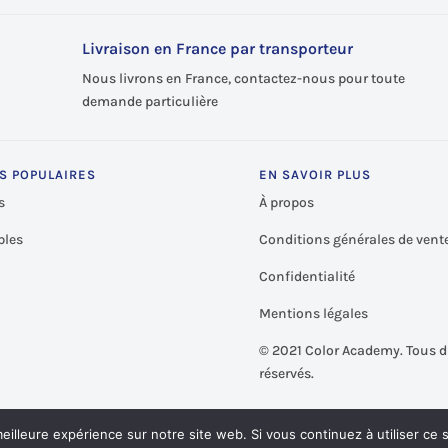
Livraison en France par transporteur
Nous livrons en France, contactez-nous pour toute
demande particulière
S POPULAIRES
EN SAVOIR PLUS
s
À propos
les
Conditions générales de vent
Confidentialité
Mentions légales
©
2021 Color Academy. Tous d
réservés.
eilleure expérience sur notre site web. Si vous continuez à utiliser ce