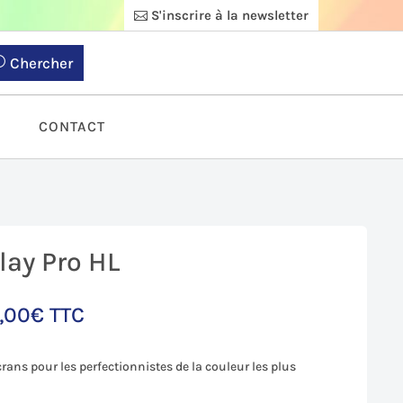
S'inscrire à la newsletter
Chercher
S
CONTACT
lay Pro HL
,00
€
TTC
ans pour les perfectionnistes de la couleur les plus