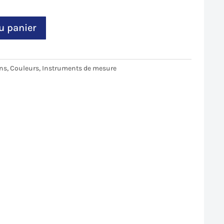
u panier
ans
,
Couleurs
,
Instruments de mesure