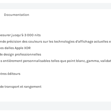
Documentation
mesurer jusqu’à 3 000 nits
e précision des couleurs sur les technologies d’affichage actuelles e
les dalles Apple XDR
de design professionnelles
ons entièrement personnalisables telles que point blanc, gamma, validatio
utres éditeurs
 de transport et rangement