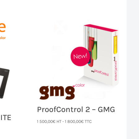
ProofControl 2 – GMG
ITE
1 500,00
€
HT -
1 800,00
€
TTC