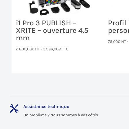
i1 Pro 3 PUBLISH –
Profil
XRITE – ouverture 4.5
perso
mm
75,00
€
HT 
2 830,00
€
HT -
3 396,00
€
TTC
Assistance technique

Un problème ? Nous sommes à vos côtés