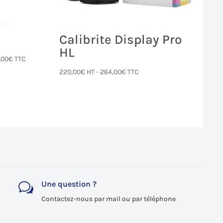
Calibrite Display Pro
HL
,00
€
TTC
220,00
€
HT -
264,00
€
TTC
.
Une question ?
w
Contactez-nous par mail ou par téléphone