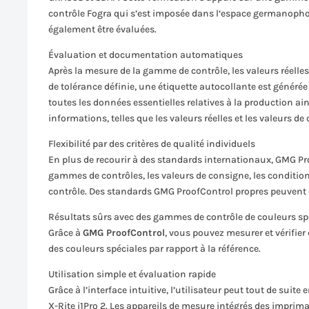
contrôle Fogra qui s’est imposée dans l‘espace germanoph
également être évaluées.
Évaluation et documentation automatiques
Après la mesure de la gamme de contrôle, les valeurs réel
de tolérance définie, une étiquette autocollante est générée
toutes les données essentielles relatives à la production ain
informations, telles que les valeurs réelles et les valeurs d
Flexibilité par des critères de qualité individuels
En plus de recourir à des standards internationaux, GMG Proof
gammes de contrôles, les valeurs de consigne, les condition
contrôle. Des standards GMG ProofControl propres peuvent êt
Résultats sûrs avec des gammes de contrôle de couleurs sp
Grâce à
GMG ProofControl
, vous pouvez mesurer et vérifier
des couleurs spéciales par rapport à la référence.
Utilisation simple et évaluation rapide
Grâce à l’interface intuitive, l’utilisateur peut tout de suite
X-Rite i1Pro 2. Les appareils de mesure intégrés des imprim