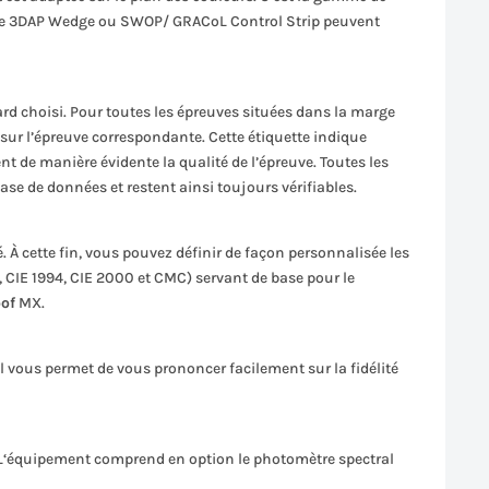
 que 3DAP Wedge ou SWOP/ GRACoL Control Strip peuvent
d choisi. Pour toutes les épreuves situées dans la marge
r sur l’épreuve correspondante. Cette étiquette indique
nt de manière évidente la qualité de l’épreuve. Toutes les
base de données et restent ainsi toujours vérifiables.
. À cette fin, vous pouvez définir de façon personnalisée les
, CIE 1994, CIE 2000 et CMC) servant de base pour le
of
MX.
l vous permet de vous prononcer facilement sur la fidélité
. L‘équipement comprend en option le photomètre spectral