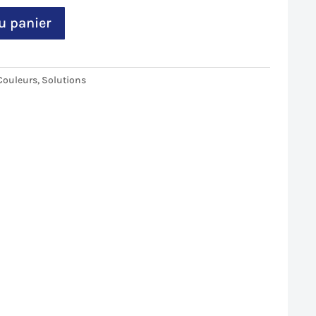
u panier
Couleurs
,
Solutions