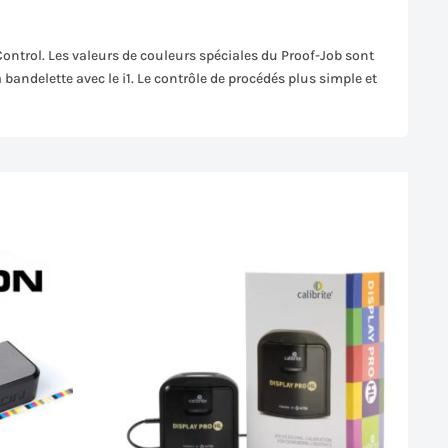
trol. Les valeurs de couleurs spéciales du Proof-Job sont
andelette avec le i1. Le contrôle de procédés plus simple et