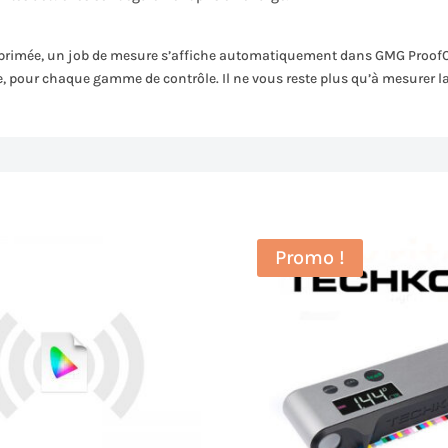
primée, un job de mesure s’affiche automatiquement dans GMG ProofCon
 pour chaque gamme de contrôle. Il ne vous reste plus qu’à mesurer la b
Promo !