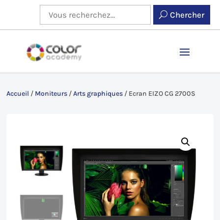
Chercher
Accueil
/
Moniteurs
/
Arts graphiques
/
Ecran EIZO CG 2700S