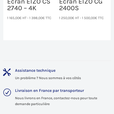
Ecran EIZO CS
Ecran EIZO CG
2740 – 4K
2400S
1 165,00
€
HT -
1 398,00
€
TTC
1 250,00
€
HT -
1 500,00
€
TTC
Assistance technique

Un problème ? Nous sommes à vos côtés
Livraison en France par transporteur
R
Nous livrons en France, contactez-nous pour toute
demande particulière