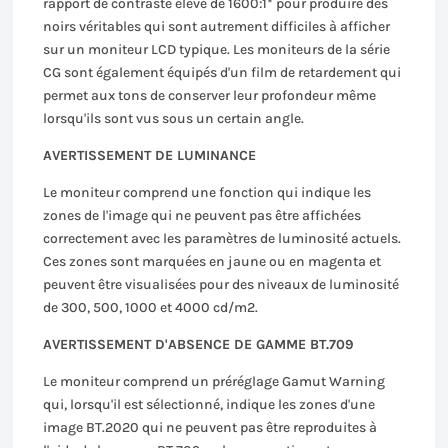
rapport de contraste élevé de 1600:1* pour produire des
noirs véritables qui sont autrement difficiles à afficher
sur un moniteur LCD typique. Les moniteurs de la série
CG sont également équipés d'un film de retardement qui
permet aux tons de conserver leur profondeur même
lorsqu'ils sont vus sous un certain angle.
AVERTISSEMENT DE LUMINANCE
Le moniteur comprend une fonction qui indique les
zones de l'image qui ne peuvent pas être affichées
correctement avec les paramètres de luminosité actuels.
Ces zones sont marquées en jaune ou en magenta et
peuvent être visualisées pour des niveaux de luminosité
de 300, 500, 1000 et 4000 cd/m2.
AVERTISSEMENT D'ABSENCE DE GAMME BT.709
Le moniteur comprend un préréglage Gamut Warning
qui, lorsqu'il est sélectionné, indique les zones d'une
image BT.2020 qui ne peuvent pas être reproduites à