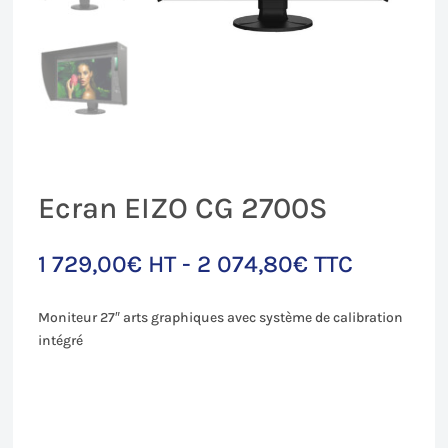
Ecran EIZO CG 2700S
1 729,00
€
HT -
2 074,80
€
TTC
Moniteur 27″ arts graphiques avec système de calibration
intégré