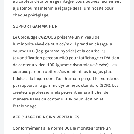
au capteur d'étalonnage intégré, vous pouvez facilement
ajuster ou maintenir le réglage de la luminosité pour
chaque préréglage.
SUPPORT GAMMA HDR
Le ColorEdge CG2700S présente un niveau de
luminosité élevé de 400 cd/m2. Il prend en charge la
courbe HLG (log-gamma hybride) et la courbe PQ
(quantification perceptuelle) pour l'affichage et l'édition
de contenu vidéo HDR (gamme dynamique élevée). Les
courbes gamma optimisées rendent les images plus
fidèles à la façon dont l'œil humain perçoit le monde réel
par rapport à la gamme dynamique standard (SDR). Les
créateurs professionnels peuvent ainsi afficher de
manière fiable du contenu HDR pour l'édition et
l'étalonnage.
AFFICHAGE DE NOIRS VÉRITABLES
Conformément à la norme DCI, le moniteur offre un