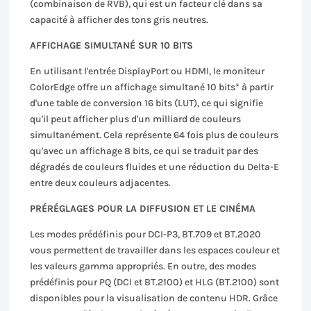
(combinaison de RVB), qui est un facteur clé dans sa
capacité à afficher des tons gris neutres.
AFFICHAGE SIMULTANÉ SUR 10 BITS
En utilisant l'entrée DisplayPort ou HDMI, le moniteur
ColorEdge offre un affichage simultané 10 bits* à partir
d'une table de conversion 16 bits (LUT), ce qui signifie
qu'il peut afficher plus d'un milliard de couleurs
simultanément. Cela représente 64 fois plus de couleurs
qu'avec un affichage 8 bits, ce qui se traduit par des
dégradés de couleurs fluides et une réduction du Delta-E
entre deux couleurs adjacentes.
PRÉRÉGLAGES POUR LA DIFFUSION ET LE CINÉMA
Les modes prédéfinis pour DCI-P3, BT.709 et BT.2020
vous permettent de travailler dans les espaces couleur et
les valeurs gamma appropriés. En outre, des modes
prédéfinis pour PQ (DCI et BT.2100) et HLG (BT.2100) sont
disponibles pour la visualisation de contenu HDR. Grâce