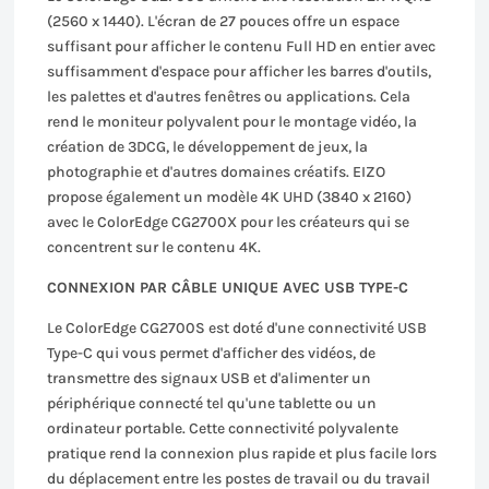
(2560 x 1440). L'écran de 27 pouces offre un espace
suffisant pour afficher le contenu Full HD en entier avec
suffisamment d'espace pour afficher les barres d'outils,
les palettes et d'autres fenêtres ou applications. Cela
rend le moniteur polyvalent pour le montage vidéo, la
création de 3DCG, le développement de jeux, la
photographie et d'autres domaines créatifs. EIZO
propose également un modèle 4K UHD (3840 x 2160)
avec le ColorEdge CG2700X pour les créateurs qui se
concentrent sur le contenu 4K.
CONNEXION PAR CÂBLE UNIQUE AVEC USB TYPE-C
Le ColorEdge CG2700S est doté d'une connectivité USB
Type-C qui vous permet d'afficher des vidéos, de
transmettre des signaux USB et d'alimenter un
périphérique connecté tel qu'une tablette ou un
ordinateur portable. Cette connectivité polyvalente
pratique rend la connexion plus rapide et plus facile lors
du déplacement entre les postes de travail ou du travail