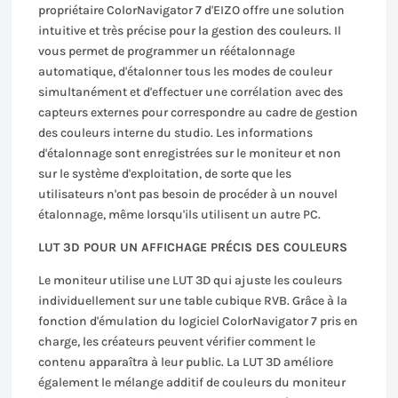
propriétaire ColorNavigator 7 d'EIZO offre une solution
intuitive et très précise pour la gestion des couleurs. Il
vous permet de programmer un réétalonnage
automatique, d'étalonner tous les modes de couleur
simultanément et d'effectuer une corrélation avec des
capteurs externes pour correspondre au cadre de gestion
des couleurs interne du studio. Les informations
d'étalonnage sont enregistrées sur le moniteur et non
sur le système d'exploitation, de sorte que les
utilisateurs n'ont pas besoin de procéder à un nouvel
étalonnage, même lorsqu'ils utilisent un autre PC.
LUT 3D POUR UN AFFICHAGE PRÉCIS DES COULEURS
Le moniteur utilise une LUT 3D qui ajuste les couleurs
individuellement sur une table cubique RVB. Grâce à la
fonction d'émulation du logiciel ColorNavigator 7 pris en
charge, les créateurs peuvent vérifier comment le
contenu apparaîtra à leur public. La LUT 3D améliore
également le mélange additif de couleurs du moniteur