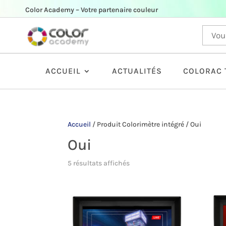
Color Academy – Votre partenaire couleur
ACCUEIL
ACTUALITÉS
COLORAC 
Accueil
/
Produit Colorimètre intégré
/
Oui
Oui
5 résultats affichés