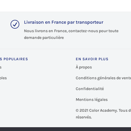
Livraison en France par transporteur
R
Nous livrons en France, contactez-nous pour toute
demande particulière
S POPULAIRES
EN SAVOIR PLUS
s
À propos
les
Conditions générales de vent
Confidentialité
Mentions légales
©
2021 Color Academy. Tous d
réservés.