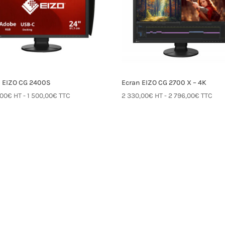
n EIZO CG 2400S
Ecran EIZO CG 2700 X – 4K
,00
€
HT -
1 500,00
€
TTC
2 330,00
€
HT -
2 796,00
€
TTC