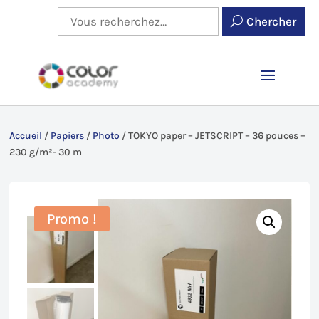
Chercher
Accueil
/
Papiers
/
Photo
/
TOKYO paper – JETSCRIPT – 36 pouces –
230 g/m²- 30 m
Promo !