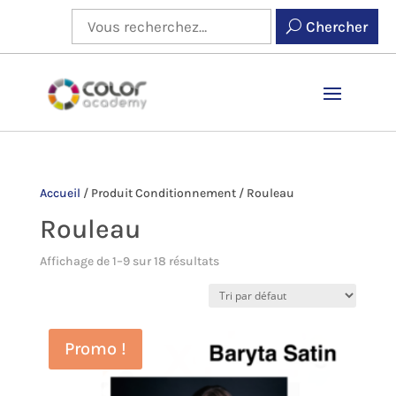
Chercher
Accueil
/
Produit Conditionnement
/
Rouleau
Rouleau
Affichage de 1–9 sur 18 résultats
Promo !