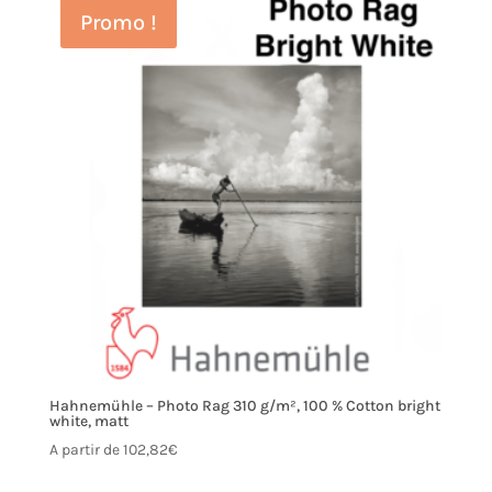
Promo !
Hahnemühle – Photo Rag 310 g/m², 100 % Cotton bright
white, matt
A partir de
102,82
€