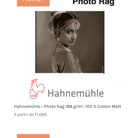
Hahnemühle – Photo Rag 188 g/m², 100 % Cotton Matt
A partir de
71,06
€