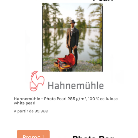
Hahnemühle – Photo Pearl 285 g/m², 100 % cellulose
white pearl
A partir de
99,96
€
Promo !