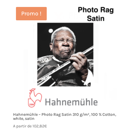
Promo !
Hahnemühle – Photo Rag Satin 310 g/m², 100 % Cotton,
white, satin
A partir de
102,82
€