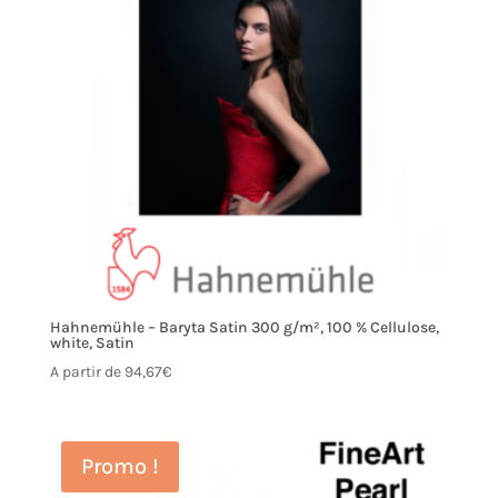
Hahnemühle – Baryta Satin 300 g/m², 100 % Cellulose,
white, Satin
A partir de
94,67
€
Promo !