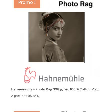
Promo !
Hahnemühle – Photo Rag 308 g/m², 100 % Cotton Matt
A partir de
95,84
€