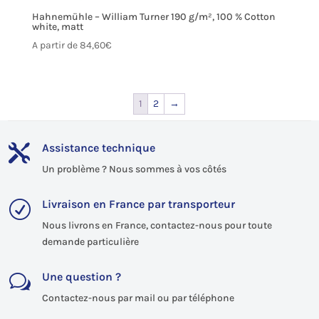
Hahnemühle – William Turner 190 g/m², 100 % Cotton
white, matt
A partir de
84,60
€
1
2
→
Assistance technique

Un problème ? Nous sommes à vos côtés
Livraison en France par transporteur
R
Nous livrons en France, contactez-nous pour toute
demande particulière
Une question ?
w
Contactez-nous par mail ou par téléphone