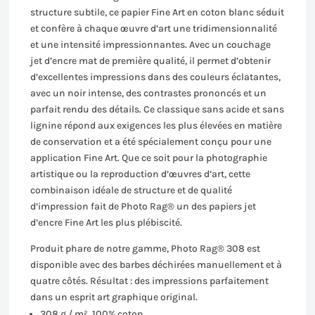
structure subtile, ce papier Fine Art en coton blanc séduit
et confère à chaque œuvre d’art une tridimensionnalité
et une intensité impressionnantes. Avec un couchage
jet d’encre mat de première qualité, il permet d’obtenir
d’excellentes impressions dans des couleurs éclatantes,
avec un noir intense, des contrastes prononcés et un
parfait rendu des détails. Ce classique sans acide et sans
lignine répond aux exigences les plus élevées en matière
de conservation et a été spécialement conçu pour une
application Fine Art. Que ce soit pour la photographie
artistique ou la reproduction d’œuvres d’art, cette
combinaison idéale de structure et de qualité
d’impression fait de Photo Rag® un des papiers jet
d’encre Fine Art les plus plébiscité.
Produit phare de notre gamme, Photo Rag® 308 est
disponible avec des barbes déchirées manuellement et à
quatre côtés. Résultat : des impressions parfaitement
dans un esprit art graphique original.
308 g / m², 100% coton