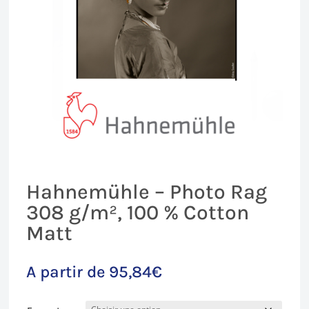
Hahnemühle – Photo Rag
308 g/m², 100 % Cotton
Matt
A partir de
95,84
€