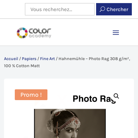
Chercher
Accueil
/
Papiers
/
Fine Art
/
Hahnemühle – Photo Rag 308 g/m²,
100 % Cotton Matt
Promo !