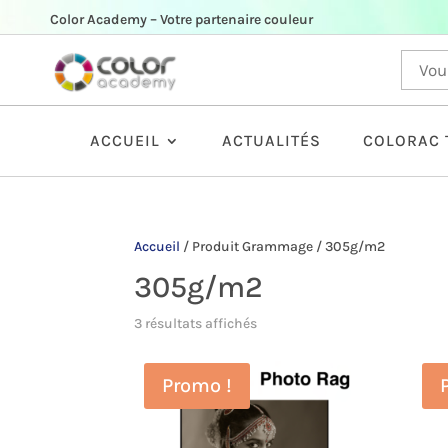
Color Academy – Votre partenaire couleur
ACCUEIL
ACTUALITÉS
COLORAC 
Accueil
/
Produit Grammage
/
305g/m2
305g/m2
3 résultats affichés
Promo !