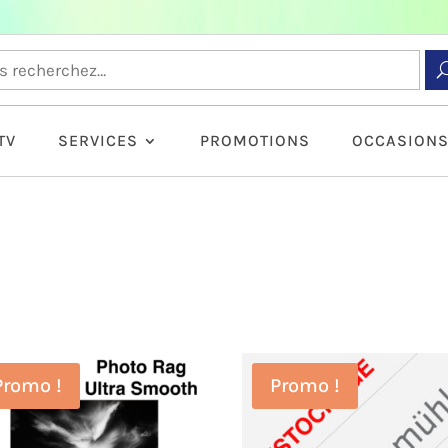
TV
SERVICES
PROMOTIONS
OCCASION
Promo !
Promo !